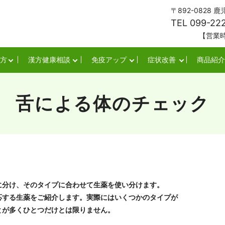
〒892-0828
TEL 099-22
【営業時間】平日・
方
漢方健康相談
免疫アップ
症状改善
商品紹介
舌による体のチェック
に分け、そのタイプに合わせて生薬を使い分けます。
応する生薬をご紹介します。実際にはいくつかのタイプが
とが多くひとつだけとは限りません。