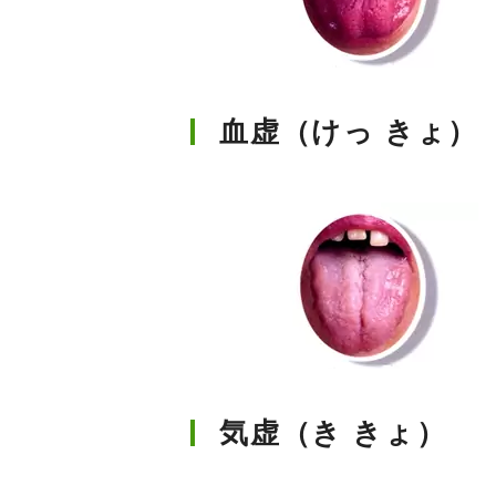
血虚（けっ きょ）
気虚（き きょ）