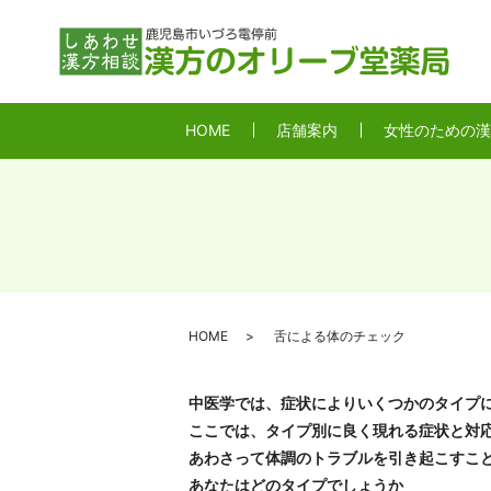
HOME
店舗案内
女性のための漢
HOME
舌による体のチェック
中医学では、症状によりいくつかのタイプ
ここでは、タイプ別に良く現れる症状と対
あわさって体調のトラブルを引き起こすこ
あなたはどのタイプでしょうか