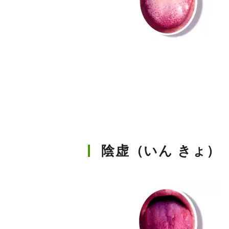
陰虚（いん きょ）