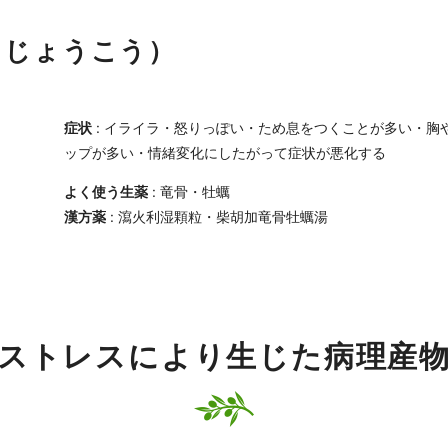
うじょうこう）
症状
: イライラ・怒りっぽい・ため息をつくことが多い・胸
ップが多い・情緒変化にしたがって症状が悪化する
よく使う生薬
: 竜骨・牡蠣
漢方薬
: 瀉火利湿顆粒・柴胡加竜骨牡蠣湯
ストレスにより生じた病理産