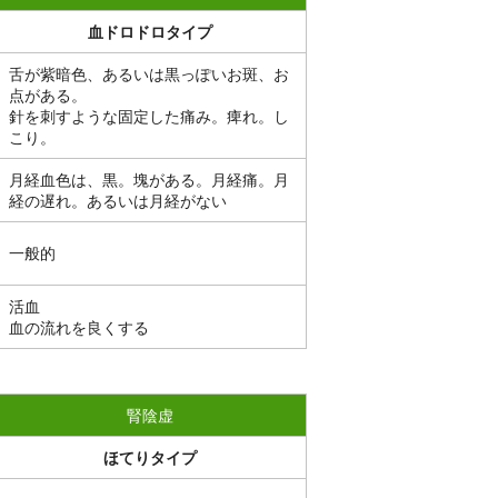
血ドロドロタイプ
舌が紫暗色、あるいは黒っぽいお斑、お
点がある。
針を刺すような固定した痛み。痺れ。し
こり。
月経血色は、黒。塊がある。月経痛。月
経の遅れ。あるいは月経がない
一般的
活血
血の流れを良くする
腎陰虚
ほてりタイプ