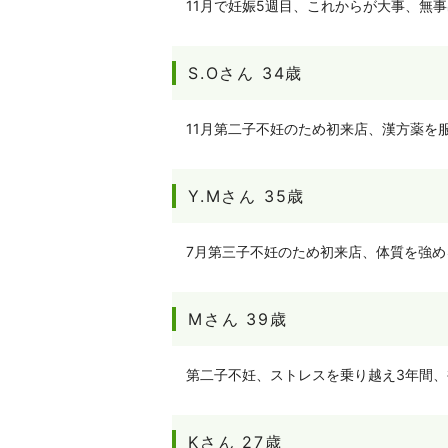
11月で妊娠5週目、これからが大事、無
S.Oさん 34歳
11月第二子不妊のため初来店、漢方薬を
Y.Mさん 35歳
7月第三子不妊のため初来店、体質を強
Mさん 39歳
第二子不妊、ストレスを乗り越え3年間
Kさん 27歳