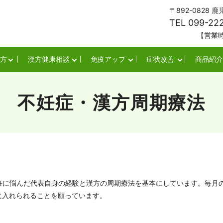
〒892-0828
TEL 099-22
【営業時間】平日・
方
漢方健康相談
免疫アップ
症状改善
商品紹介
不妊症・漢方周期療法
不妊に悩んだ代表自身の経験と漢方の周期療法を基本にしています。毎月
に入れられることを願っています。