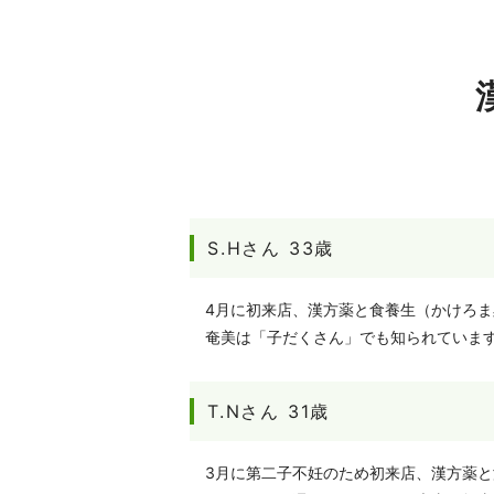
S.Hさん 33歳
4月に初来店、漢方薬と食養生（かけろ
奄美は「子だくさん」でも知られていま
T.Nさん 31歳
3月に第二子不妊のため初来店、漢方薬