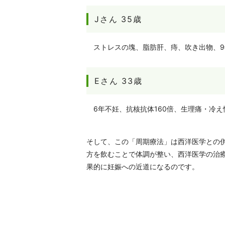
Jさん 35歳
ストレスの塊、脂肪肝、痔、吹き出物、
Eさん 33歳
6年不妊、抗核抗体160倍、生理痛・冷
そして、この「周期療法」は西洋医学との
方を飲むことで体調が整い、西洋医学の治
果的に妊娠への近道になるのです。