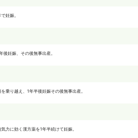
年で妊娠。
年後妊娠、その後無事出産。
順を乗り越え、1年半後妊娠その後無事出産。
無気力に効く漢方薬を1年半続けて妊娠。