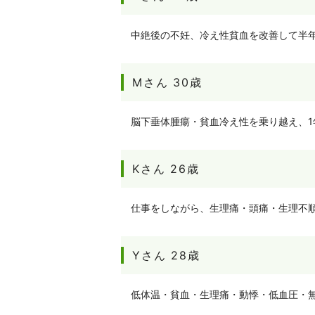
中絶後の不妊、冷え性貧血を改善して半
Mさん 30歳
脳下垂体腫瘍・貧血冷え性を乗り越え、1
Kさん 26歳
仕事をしながら、生理痛・頭痛・生理不
Yさん 28歳
低体温・貧血・生理痛・動悸・低血圧・