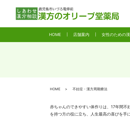
HOME
店舗案内
女性のための漢
HOME
不妊症・漢方周期療法
赤ちゃんのできやすい体作りは、17年間
を持つ方の役に立ち、人生最高の喜びを手