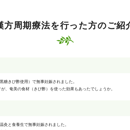
漢方周期療法を行った方のご紹
ま黒糖きび酢使用）で無事妊娠されました。
すが、奄美の食材（きび酢）を使った効果もあったでしょうか。
と温灸と食養生で無事妊娠されました。