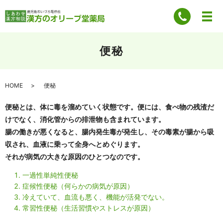
便秘
HOME
便秘
便秘とは、体に毒を溜めていく状態です。便には、食べ物の残渣だ
けでなく、消化管からの排泄物も含まれています。
腸の働きが悪くなると、腸内発生毒が発生し、その毒素が腸から吸
収され、血液に乗って全身へとめぐります。
それが病気の大きな原因のひとつなのです。
一過性単純性便秘
症候性便秘（何らかの病気が原因）
冷えていて、血流も悪く、機能が活発でない。
常習性便秘（生活習慣やストレスが原因）