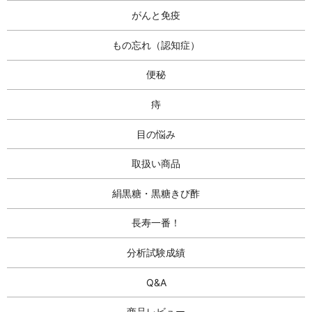
がんと免疫
もの忘れ（認知症）
便秘
痔
目の悩み
取扱い商品
絹黒糖・黒糖きび酢
長寿一番！
分析試験成績
Q&A
商品レビュー