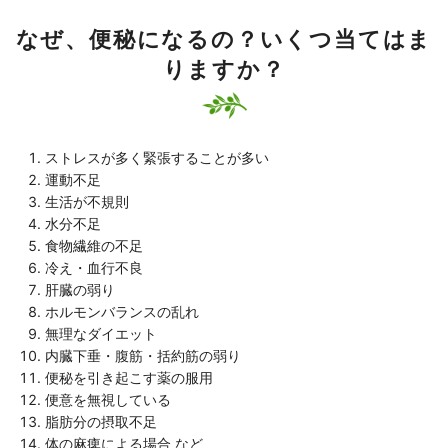
なぜ、便秘になるの？いくつ当てはま
りますか？
ストレスが多く緊張することが多い
運動不足
生活が不規則
水分不足
食物繊維の不足
冷え・血行不良
肝臓の弱り
ホルモンバランスの乱れ
無理なダイエット
内臓下垂・腹筋・括約筋の弱り
便秘を引き起こす薬の服用
便意を無視している
脂肪分の摂取不足
体の麻痺による場合 など