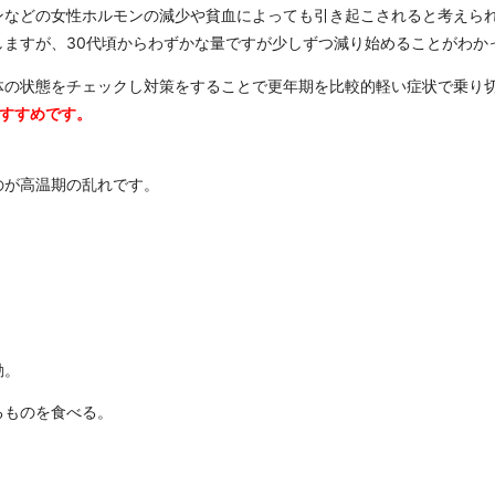
ンなどの女性ホルモンの減少や貧血によっても引き起こされると考えら
しますが、30代頃からわずかな量ですが少しずつ減り始めることがわか
体の状態をチェックし対策をすることで更年期を比較的軽い症状で乗り
おすすめです。
のが高温期の乱れです。
動。
るものを食べる。