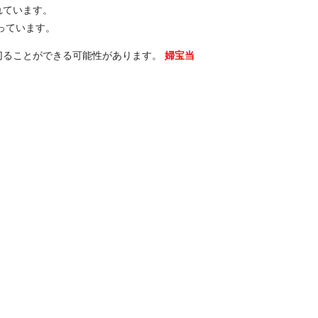
れています。
っています。
切ることができる可能性があります。
婦宝当