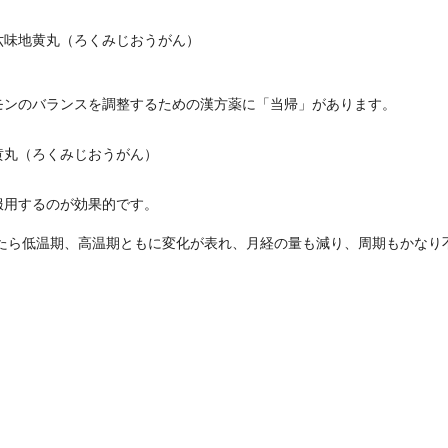
六味地黄丸（ろくみじおうがん）
モンのバランスを調整するための漢方薬に「当帰」があります。
黄丸（ろくみじおうがん）
。
服用するのが効果的です。
きたら低温期、高温期ともに変化が表れ、月経の量も減り、周期もかなり
。