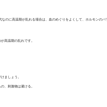
0代なのに高温期が乱れる場合は、血のめぐりをよくして、ホルモンのバ
のが高温期の乱れです。
がけましょう。
もの、刺激物は避ける。