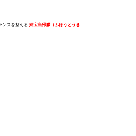
ランスを整える
婦宝当帰膠（ふほうとうき