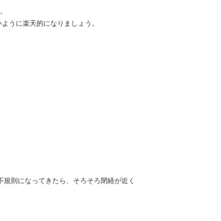
る。
いように楽天的になりましょう。
不規則になってきたら、そろそろ閉経が近く