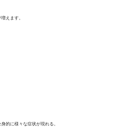
が増えます。
全身的に様々な症状が現れる。