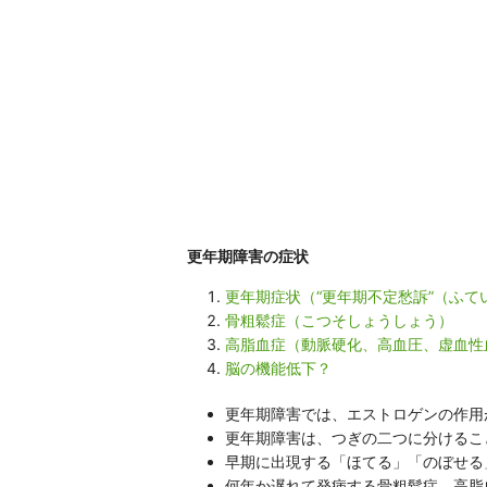
更年期障害の症状
更年期症状（“更年期不定愁訴”（ふて
骨粗鬆症（こつそしょうしょう）
高脂血症（動脈硬化、高血圧、虚血性
脳の機能低下？
更年期障害では、エストロゲンの作用
更年期障害は、つぎの二つに分けるこ
早期に出現する「ほてる」「のぼせる
何年か遅れて発病する骨粗鬆症、高脂