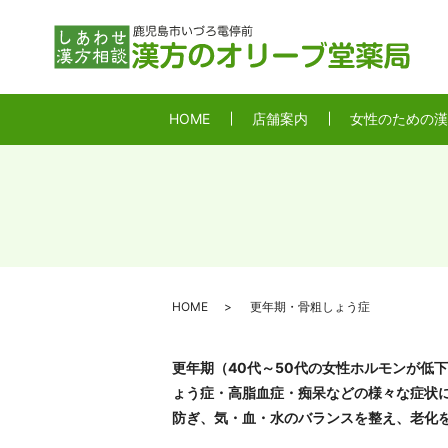
HOME
店舗案内
女性のための漢
HOME
更年期・骨粗しょう症
更年期（40代～50代の女性ホルモンが低
ょう症・高脂血症・痴呆などの様々な症状
防ぎ、気・血・水のバランスを整え、老化