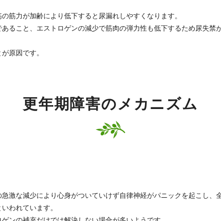
筋の筋力が加齢により低下すると尿漏れしやすくなります。
であること、エストロゲンの減少で筋肉の弾力性も低下するため尿失禁
とが原因です。
更年期障害のメカニズム
の急激な減少により心身がついていけず自律神経がパニックを起こし、
といわれています。
ロゲンの補充だけでは解決しない場合が多いようです。