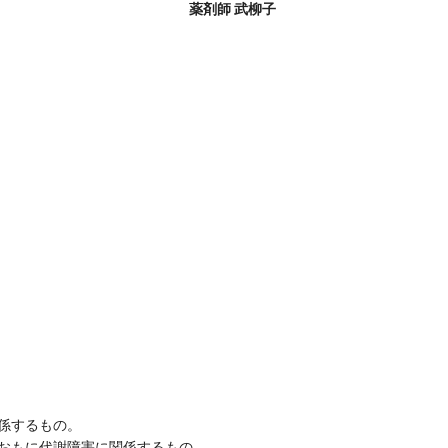
薬剤師 武柳子
係するもの。
おもに代謝障害に関係するもの。