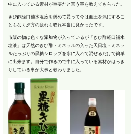
中に入っている素材が重要だと言う事を教えてもらった。
きび酢経口補水塩液を奨めて貰って今は血圧を気にするこ
ともなく夕方の疲れも取れ本当に良かったです。
市販の物は色々な添加物が入っているが「きび酢経口補水
塩液」は天然のきび酢・ミネラルの入った天日塩・ミネラ
ルたっぷりの黒糖シロップを水に入れて混ぜるだけで簡単
に出来ます。自分で作るので中に入っている素材がはっき
りしている事が大事と教わりました。