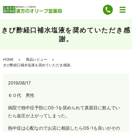
きび酢経口補水塩液を奨めていただき感
謝。
HOME
商品レビュー
きび酢経口補水塩液を奨めていただき感謝。
2019/08/17
６０代 男性
病院で熱中症予防にOS-1を奨められて真面目に飲んでい
たら血圧が上がってしまった。
熱中症は心配なのでお店に相談したらOS-1も良いがその