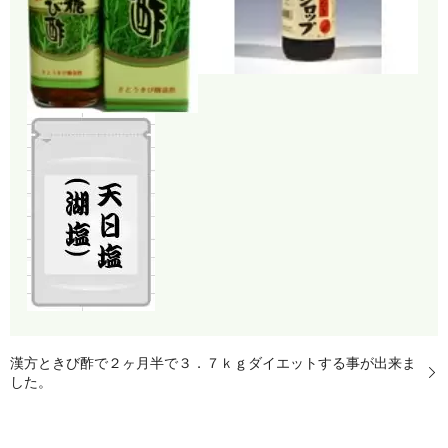
漢方ときび酢で２ヶ月半で３．７ｋｇダイエットする事が出来ま
した。