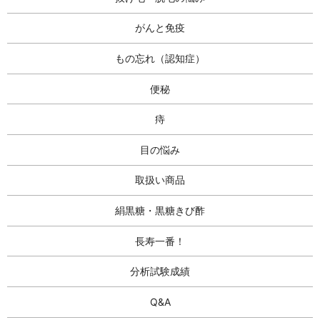
がんと免疫
もの忘れ（認知症）
便秘
痔
目の悩み
取扱い商品
絹黒糖・黒糖きび酢
長寿一番！
分析試験成績
Q&A