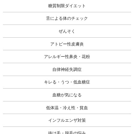
糖質制限ダイエット
舌による体のチェック
ぜんそく
アトピー性皮膚炎
アレルギー性鼻炎・花粉
自律神経失調症
キレる・うつ・低血糖症
血糖が気になる
低体温・冷え性・貧血
インフルエンザ対策
抜け毛・脱毛の悩み