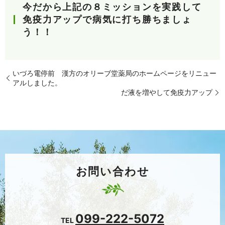
今だから上記の８ミッションを実践して
免疫力アップで病気に打ち勝ちましょ
う！！
いづろ電停前 漢方のオリーブ堂薬局のホームページをリニュー
アルしました。
だ液を増やして免疫力アップ
お問い合わせ
099-222-5072
TEL