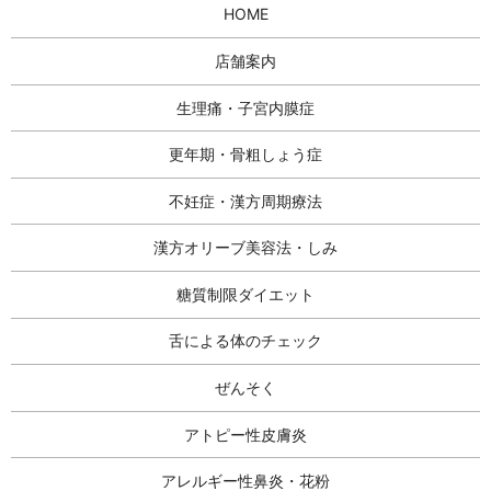
HOME
店舗案内
生理痛・子宮内膜症
更年期・骨粗しょう症
不妊症・漢方周期療法
漢方オリーブ美容法・しみ
糖質制限ダイエット
舌による体のチェック
ぜんそく
アトピー性皮膚炎
アレルギー性鼻炎・花粉